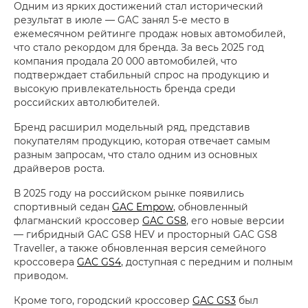
Одним из ярких достижений стал исторический
результат в июле — GAC занял 5-е место в
ежемесячном рейтинге продаж новых автомобилей,
что стало рекордом для бренда. За весь 2025 год
компания продала 20 000 автомобилей, что
подтверждает стабильный спрос на продукцию и
высокую привлекательность бренда среди
российских автолюбителей.
Бренд расширил модельный ряд, представив
покупателям продукцию, которая отвечает самым
разным запросам, что стало одним из основных
драйверов роста.
В 2025 году на российском рынке появились
спортивный седан
GAC Empow
, обновленный
флагманский кроссовер
GAC GS8
, его новые версии
— гибридный GAC GS8 HEV и просторный GAC GS8
Traveller, а также обновленная версия семейного
кроссовера
GAC GS4
, доступная с передним и полным
приводом.
Кроме того, городский кроссовер
GAC GS3
был