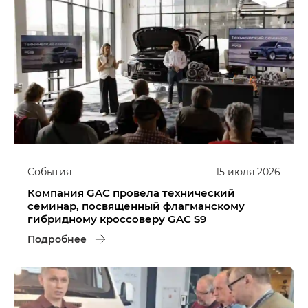
События
15
июля
2026
Компания GAC провела технический
семинар, посвященный флагманскому
гибридному кроссоверу GAC S9
Подробнее