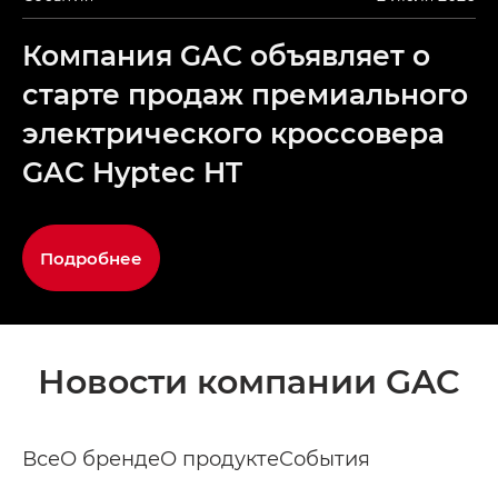
Компания GAC объявляет о
старте продаж премиального
электрического кроссовера
GAC Hyptec HT
Подробнее
Новости компании GAC
Все
О бренде
О продукте
События