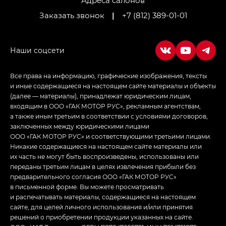
Адреса салонов
Заказать звонок
|
+7 (812) 389-01-01
Все права на информацию, графические изображения, тексты
и иные содержащиеся на настоящем сайте материалы и объекты
(далее — материалы), принадлежат юридическим лицам,
входящим в ООО «ГАК МОТОР РУС», рекламным агентствам,
а также иным третьим в соответствии с условиями договоров,
заключенных между юридическими лицами
ООО «ГАК МОТОР РУС» и соответствующими третьими лицами.
Никакие содержащиеся на настоящем сайте материалы или
их часть не могут быть воспроизведены, использованы или
переданы третьим лицам в целях извлечения прибыли без
предварительного согласия ООО «ГАК МОТОР РУС»
в письменной форме. Вы можете просматривать
и распечатывать материалы, содержащиеся на настоящем
сайте, для целей личного использования и/или принятия
решений о приобретении продукции указанных на сайте.