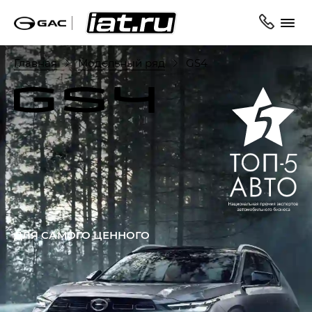
Главная
Модельный ряд
GS4
ДЛЯ САМОГО ЦЕННОГО