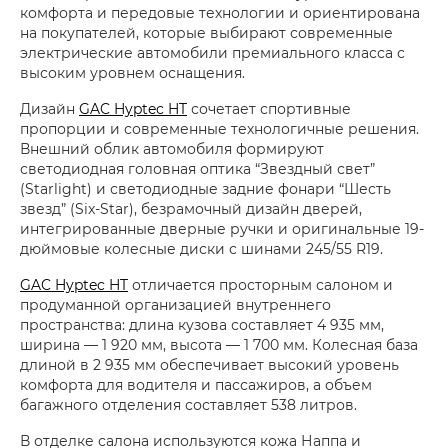
комфорта и передовые технологии и ориентирована
на покупателей, которые выбирают современные
электрические автомобили премиального класса с
высоким уровнем оснащения.
Дизайн
GAC Hyptec HT
сочетает спортивные
пропорции и современные технологичные решения.
Внешний облик автомобиля формируют
светодиодная головная оптика “Звездный свет”
(Starlight) и светодиодные задние фонари “Шесть
звезд” (Six-Star), безрамочный дизайн дверей,
интегрированные дверные ручки и оригинальные 19-
дюймовые колесные диски с шинами 245/55 R19.
GAC Hyptec HT
отличается просторным салоном и
продуманной организацией внутреннего
пространства: длина кузова составляет 4 935 мм,
ширина — 1 920 мм, высота — 1 700 мм. Колесная база
длиной в 2 935 мм обеспечивает высокий уровень
комфорта для водителя и пассажиров, а объем
багажного отделения составляет 538 литров.
В отделке салона используются кожа Наппа и