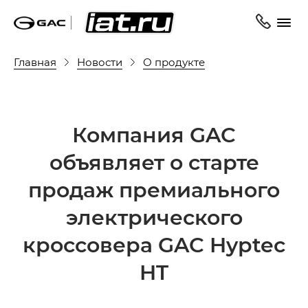
Главная
Новости
О продукте
Компания GAC
объявляет о старте
продаж премиального
электрического
кроссовера GAC Hyptec
HT