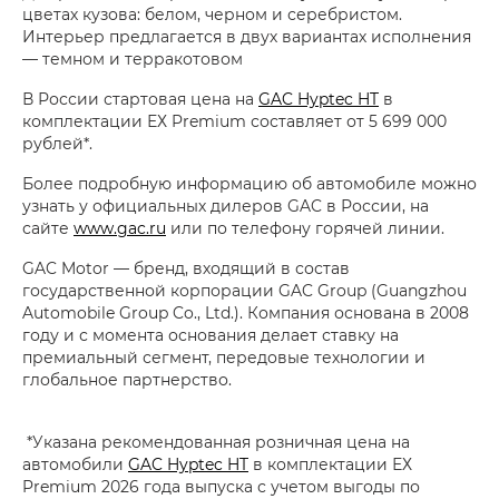
цветах кузова: белом, черном и серебристом.
Интерьер предлагается в двух вариантах исполнения
— темном и терракотовом
В России стартовая цена на
GAC Hyptec HT
в
комплектации ЕХ Premium составляет от 5 699 000
рублей*.
Более подробную информацию об автомобиле можно
узнать у официальных дилеров GAC в России, на
сайте
www.gac.ru
или по телефону горячей линии.
GAC Motor — бренд, входящий в состав
государственной корпорации GAC Group (Guangzhou
Automobile Group Co., Ltd.). Компания основана в 2008
году и с момента основания делает ставку на
премиальный сегмент, передовые технологии и
глобальное партнерство.
*Указана рекомендованная розничная цена на
автомобили
GAC Hyptec HT
в комплектации ЕХ
Premium 2026 года выпуска с учетом выгоды по