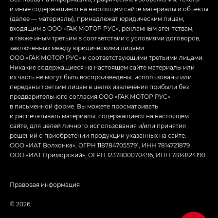
и иные содержащиеся на настоящем сайте материалы и объекты
(далее — материалы), принадлежат юридическим лицам,
входящим в ООО «ГАК МОТОР РУС», рекламным агентствам,
а также иным третьим в соответствии с условиями договоров,
заключенных между юридическими лицами
ООО «ГАК МОТОР РУС» и соответствующими третьими лицами.
Никакие содержащиеся на настоящем сайте материалы или
их часть не могут быть воспроизведены, использованы или
переданы третьим лицам в целях извлечения прибыли без
предварительного согласия ООО «ГАК МОТОР РУС»
в письменной форме. Вы можете просматривать
и распечатывать материалы, содержащиеся на настоящем
сайте, для целей личного использования и/или принятия
решений о приобретении продукции указанных на сайте.
ООО «ИАТ Волхонка», ОГРН 1187847055791, ИНН 7814721879
ООО «ИАТ Приморский», ОГРН 1237800070496, ИНН 7814824190
Правовая информация
© 2026,