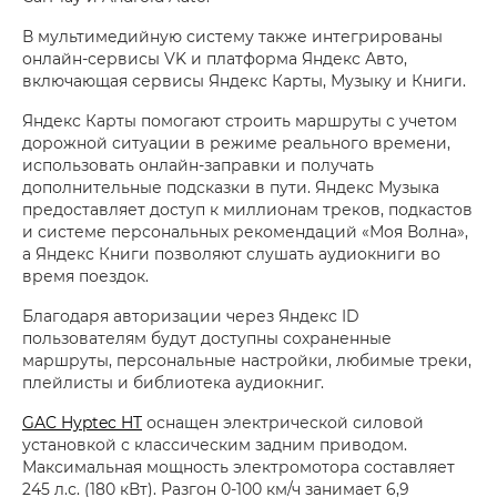
В мультимедийную систему также интегрированы
онлайн-сервисы VK и платформа Яндекс Авто,
включающая сервисы Яндекс Карты, Музыку и Книги.
Яндекс Карты помогают строить маршруты с учетом
дорожной ситуации в режиме реального времени,
использовать онлайн-заправки и получать
дополнительные подсказки в пути. Яндекс Музыка
предоставляет доступ к миллионам треков, подкастов
и системе персональных рекомендаций «Моя Волна»,
а Яндекс Книги позволяют слушать аудиокниги во
время поездок.
Благодаря авторизации через Яндекс ID
пользователям будут доступны сохраненные
маршруты, персональные настройки, любимые треки,
плейлисты и библиотека аудиокниг.
GAC Hyptec HT
оснащен электрической силовой
установкой с классическим задним приводом.
Максимальная мощность электромотора составляет
245 л.с. (180 кВт). Разгон 0-100 км/ч занимает 6,9