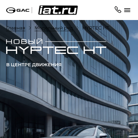
Главная
Модельный ряд
HYPTEC HT
В ЦЕНТРЕ ДВИЖЕНИЯ