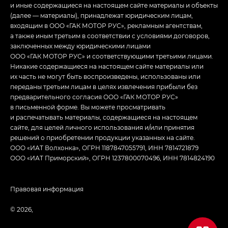
и иные содержащиеся на настоящем сайте материалы и объекты
(далее — материалы), принадлежат юридическим лицам,
входящим в ООО «ГАК МОТОР РУС», рекламным агентствам,
а также иным третьим в соответствии с условиями договоров,
заключенных между юридическими лицами
ООО «ГАК МОТОР РУС» и соответствующими третьими лицами.
Никакие содержащиеся на настоящем сайте материалы или
их часть не могут быть воспроизведены, использованы или
переданы третьим лицам в целях извлечения прибыли без
предварительного согласия ООО «ГАК МОТОР РУС»
в письменной форме. Вы можете просматривать
и распечатывать материалы, содержащиеся на настоящем
сайте, для целей личного использования и/или принятия
решений о приобретении продукции указанных на сайте.
ООО «ИАТ Волхонка», ОГРН 1187847055791, ИНН 7814721879
ООО «ИАТ Приморский», ОГРН 1237800070496, ИНН 7814824190
Правовая информация
© 2026,