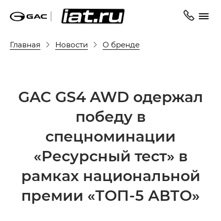
Главная
Новости
О бренде
GAC GS4 AWD одержал
победу в
спецноминации
«Ресурсный тест» в
рамках национальной
премии «ТОП-5 АВТО»