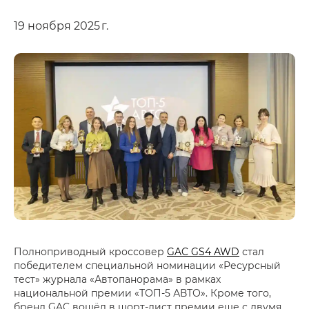
19 ноября 2025 г.
Полноприводный кроссовер
GAC GS4 AWD
стал
победителем специальной номинации «Ресурсный
тест» журнала «Автопанорама» в рамках
национальной премии «ТОП-5 АВТО». Кроме того,
бренд GAC вошёл в шорт-лист премии еще с двумя