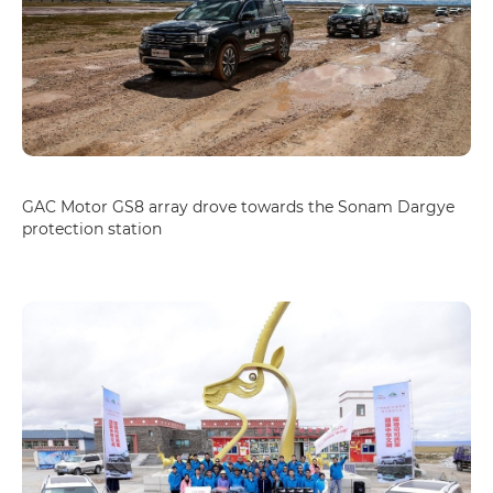
GAC Motor GS8 array drove towards the Sonam Dargye
protection station