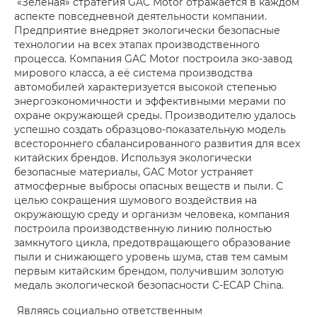
«Зелёная» стратегия GAC Motor отражается в каждом
аспекте повседневной деятельности компании.
Предприятие внедряет экологически безопасные
технологии на всех этапах производственного
процесса. Компания GAC Motor построила эко-завод
мирового класса, а её система производства
автомобилей характеризуется высокой степенью
энергоэкономичности и эффективными мерами по
охране окружающей среды. Производителю удалось
успешно создать образцово-показательную модель
всестороннего сбалансированного развития для всех
китайских брендов. Используя экологически
безопасные материалы, GAC Motor устраняет
атмосферные выбросы опасных веществ и пыли. С
целью сокращения шумового воздействия на
окружающую среду и организм человека, компания
построила производственную линию полностью
замкнутого цикла, предотвращающего образование
пыли и снижающего уровень шума, став тем самым
первым китайским брендом, получившим золотую
медаль экологической безопасности C-ECAP China.
Являясь социально ответственным