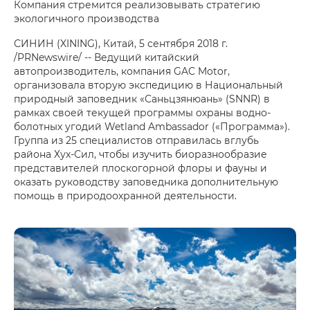
Компания стремится реализовывать стратегию
экологичного производства
СИНИН (XINING), Китай, 5 сентября 2018 г.
/PRNewswire/ -- Ведущий китайский
автопроизводитель, компания GAC Motor,
организовала вторую экспедицию в Национальный
природный заповедник «Саньцзянюань» (SNNR) в
рамках своей текущей программы охраны водно-
болотных угодий Wetland Ambassador («Программа»).
Группа из 25 специалистов отправилась вглубь
района Хух-Сил, чтобы изучить биоразнообразие
представителей плоскогорной флоры и фауны и
оказать руководству заповедника дополнительную
помощь в природоохранной деятельности.