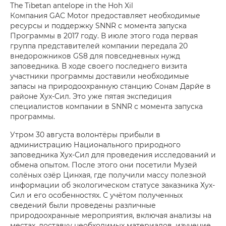
The Tibetan antelope in the Hoh Xil
Компания GAC Motor предоставляет необходимые
ресурсы и поддержку SNNR с момента запуска
Программы в 2017 году. В июле этого года первая
группа представителей компании передала 20
внедорожников GS8 для повседневных нужд
заповедника. В ходе своего последнего визита
участники программы доставили необходимые
запасы на природоохранную станцию Сонам Дарйе в
районе Хух-Сил. Это уже пятая экспедиция
специалистов компании в SNNR с момента запуска
программы.
Утром 30 августа волонтёры прибыли в
администрацию Национального природного
заповедника Хух-Сил для проведения исследований и
обмена опытом. После этого они посетили Музей
солёных озёр Цинхая, где получили массу полезной
информации об экологическом статусе заказника Хух-
Сил и его особенностях. С учётом полученных
сведений были проведены различные
природоохранные мероприятия, включая анализы на
местах, доставку необходимых материалов, изучение