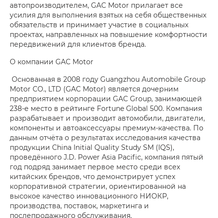
автопроизводителем, GAC Motor прилагает все
усилия для выполнения взятых на себя общественных
обязательств и принимает участие в социальных
проектах, направленных на повышение комфортности
передвижений для клиентов бренда.
О компании GAC Motor
Основанная в 2008 году Guangzhou Automobile Group
Motor CO., LTD (GAC Motor) является дочерним
предприятием корпорации GAC Group, занимающей
238-е место в рейтинге Fortune Global 500. Компания
разрабатывает и производит автомобили, двигатели,
компоненты и автоаксессуары премиум-качества. По
данным отчёта о результатах исследования качества
продукции China Initial Quality Study SM (IQS),
проведённого J.D. Power Asia Pacific, компания пятый
год подряд занимает первое место среди всех
китайских брендов, что демонстрирует успех
корпоративной стратегии, ориентированной на
высокое качество инновационного НИОКР,
производства, поставок, маркетинга и
послепродажного обслуживания.