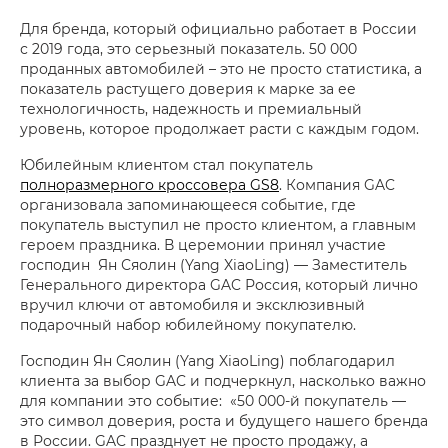
Для бренда, который официально работает в России
с 2019 года, это серьезный показатель. 50 000
проданных автомобилей – это не просто статистика, а
показатель растущего доверия к марке за ее
технологичность, надежность и премиальный
уровень, которое продолжает расти с каждым годом.
Юбилейным клиентом стал покупатель
полноразмерного кроссовера GS8
. Компания GAC
организовала запоминающееся событие, где
покупатель выступил не просто клиентом, а главным
героем праздника. В церемонии принял участие
господин Ян Сяолин (Yang XiaoLing) — Заместитель
Генерального директора GAC Россия, который лично
вручил ключи от автомобиля и эксклюзивный
подарочный набор юбилейному покупателю.
Господин Ян Сяолин (Yang XiaoLing) поблагодарил
клиента за выбор GAC и подчеркнул, насколько важно
для компании это событие: «50 000-й покупатель —
это символ доверия, роста и будущего нашего бренда
в России. GAC празднует не просто продажу, а