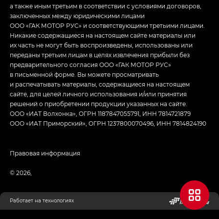
а также иным третьим в соответствии с условиями договоров,
заключенных между юридическими лицами
ООО «ГАК МОТОР РУС» и соответствующими третьими лицами.
Никакие содержащиеся на настоящем сайте материалы или
их часть не могут быть воспроизведены, использованы или
переданы третьим лицам в целях извлечения прибыли без
предварительного согласия ООО «ГАК МОТОР РУС»
в письменной форме. Вы можете просматривать
и распечатывать материалы, содержащиеся на настоящем
сайте, для целей личного использования и/или принятия
решений о приобретении продукции указанных на сайте.
ООО «ИАТ Волхонка», ОГРН 1187847055791, ИНН 7814721879
ООО «ИАТ Приморский», ОГРН 1237800070496, ИНН 7814824190
Правовая информация
© 2026,
Работает на технологиях