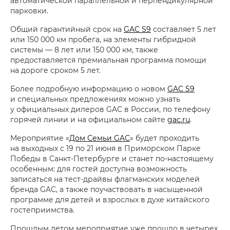
автоматической параллельной и перпендикулярной
парковки.
Общий гарантийный срок на
GAC S9
составляет 5 лет
или 150 000 км пробега, на элементы гибридной
системы — 8 лет или 150 000 км, также
предоставляется премиальная программа помощи
на дороге сроком 5 лет.
Более подробную информацию о новом
GAC S9
и специальных предложениях можно узнать
у официальных дилеров GAC в России, по телефону
горячей линии и на официальном сайте
gac.ru
.
Мероприятие «
Дом Семьи GAC
» будет проходить
на выходных с 19 по 21 июня в Приморском Парке
Победы в Санкт-Петербурге и станет по-настоящему
особенным: для гостей доступна возможность
записаться на тест-драйвы флагманских моделей
бренда GAC, а также поучаствовать в насыщенной
программе для детей и взрослых в духе китайского
гостеприимства.
Прошлым летом мероприятие уже прошло в четырех