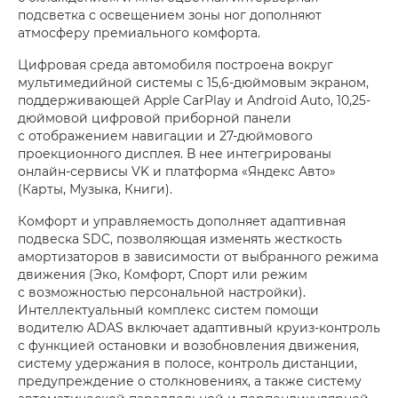
подсветка с освещением зоны ног дополняют
атмосферу премиального комфорта.
Цифровая среда автомобиля построена вокруг
мультимедийной системы с 15,6-дюймовым экраном,
поддерживающей Apple CarPlay и Android Auto, 10,25-
дюймовой цифровой приборной панели
с отображением навигации и 27-дюймового
проекционного дисплея. В нее интегрированы
онлайн-сервисы VK и платформа «Яндекс Авто»
(Карты, Музыка, Книги).
Комфорт и управляемость дополняет адаптивная
подвеска SDC, позволяющая изменять жесткость
амортизаторов в зависимости от выбранного режима
движения (Эко, Комфорт, Спорт или режим
с возможностью персональной настройки).
Интеллектуальный комплекс систем помощи
водителю ADAS включает адаптивный круиз-контроль
с функцией остановки и возобновления движения,
систему удержания в полосе, контроль дистанции,
предупреждение о столкновениях, а также систему