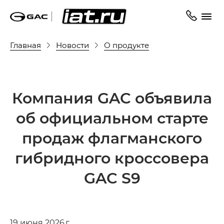
Главная
Новости
О продукте
Компания GAC объявила
об официальном старте
продаж флагманского
гибридного кроссовера
GAC S9
19 июня 2026 г.