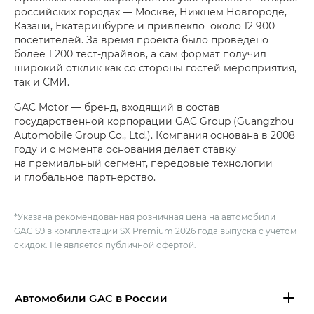
российских городах — Москве, Нижнем Новгороде,
Казани, Екатеринбурге и привлекло около 12 900
посетителей. За время проекта было проведено
более 1 200 тест-драйвов, а сам формат получил
широкий отклик как со стороны гостей мероприятия,
так и СМИ.
GAC Motor — бренд, входящий в состав
государственной корпорации GAC Group (Guangzhou
Automobile Group Co., Ltd.). Компания основана в 2008
году и с момента основания делает ставку
на премиальный сегмент, передовые технологии
и глобальное партнерство.
*Указана рекомендованная розничная цена на автомобили
GAC S9 в комплектации SX Premium 2026 года выпуска с учетом
скидок. Не является публичной офертой.
Aвтомобили GAC в России