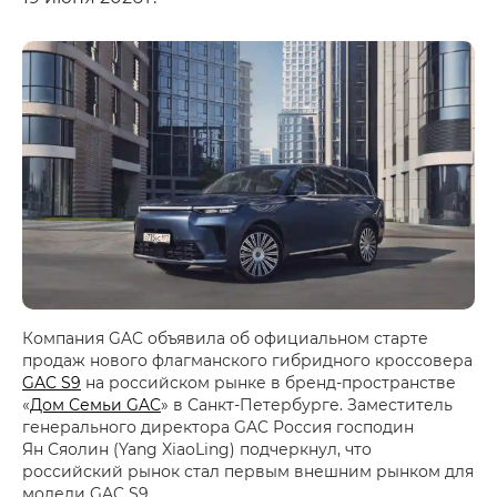
Компания GAC объявила об официальном старте
продаж нового флагманского гибридного кроссовера
GAC S9
на российском рынке в бренд-пространстве
«
Дом Семьи GAC
» в Санкт-Петербурге. Заместитель
генерального директора GAC Россия господин
Ян Сяолин (Yang XiaoLing) подчеркнул, что
российский рынок стал первым внешним рынком для
модели GAC S9.