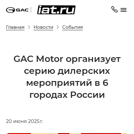
Главная
Новости
События
GAC Motor организует
серию дилерских
мероприятий в 6
городах России
20 июня 2025 г.