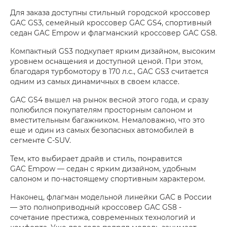
Для заказа доступны стильный городской кроссовер
GAC GS3, семейный кроссовер GAC GS4, спортивный
седан GAC Empow и флагманский кроссовер GAC GS8.
Компактный GS3 подкупает ярким дизайном, высоким
уровнем оснащения и доступной ценой. При этом,
благодаря турбомотору в 170 л.с., GAC GS3 считается
одним из самых динамичных в своем классе.
GAC GS4 вышел на рынок весной этого года, и сразу
полюбился покупателям просторным салоном и
вместительным багажником. Немаловажно, что это
еще и один из самых безопасных автомобилей в
сегменте C-SUV.
Тем, кто выбирает драйв и стиль, понравится
GAC Empow — седан с ярким дизайном, удобным
салоном и по-настоящему спортивным характером.
Наконец, флагман модельной линейки GAC в России
— это полноприводный кроссовер GAC GS8 -
сочетание престижа, современных технологий и