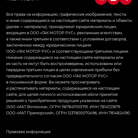
Все права на информацию, графические изображения, тексты
и иные содержащиеся на настоящем сайте материалы и объекты
(далее — материалы), принадлежат юридическим лицам,
входящим в ООО «ГАК МОТОР РУС», рекламным агентствам,
а также иным третьим в соответствии с условиями договоров,
заключенных между юридическими лицами
ООО «ГАК МОТОР РУС» и соответствующими третьими лицами.
Никакие содержащиеся на настоящем сайте материалы или
их часть не могут быть воспроизведены, использованы или
переданы третьим лицам в целях извлечения прибыли без
предварительного согласия ООО «ГАК МОТОР РУС»
в письменной форме. Вы можете просматривать
и распечатывать материалы, содержащиеся на настоящем
сайте, для целей личного использования и/или принятия
решений о приобретении продукции указанных на сайте.
ООО «ИАТ Волхонка», ОГРН 1187847055791, ИНН 7814721879
ООО «ИАТ Приморский», ОГРН 1237800070496, ИНН 7814824190
Правовая информация