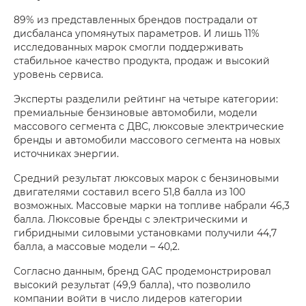
89% из представленных брендов пострадали от
дисбаланса упомянутых параметров. И лишь 11%
исследованных марок смогли поддерживать
стабильное качество продукта, продаж и высокий
уровень сервиса.
Эксперты разделили рейтинг на четыре категории:
премиальные бензиновые автомобили, модели
массового сегмента с ДВС, люксовые электрические
бренды и автомобили массового сегмента на новых
источниках энергии.
Средний результат люксовых марок с бензиновыми
двигателями составил всего 51,8 балла из 100
возможных. Массовые марки на топливе набрали 46,3
балла. Люксовые бренды с электрическими и
гибридными силовыми установками получили 44,7
балла, а массовые модели – 40,2.
Согласно данным, бренд GAC продемонстрировал
высокий результат (49,9 балла), что позволило
компании войти в число лидеров категории