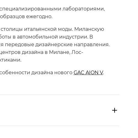
5 специализированными лабораториями,
образцов ежегодно.
 столицы итальянской моды. Миланскую
боты в автомобильной индустрии. В
ся передовые дизайнерские направления.
центров дизайна в Милане, Лос-
ктиками.
особенности дизайна нового
GAC AION V
.