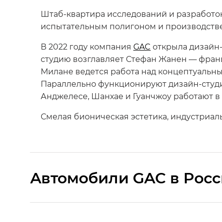
Штаб-квартира исследований и разработо
испытательным полигоном и производстве
В 2022 году компания
GAC
открыла дизайн-
студию возглавляет Стефан Жанен — франц
Милане ведется работа над концептуальн
Параллельно функционируют дизайн-сту
Анджелесе, Шанхае и Гуанчжоу работают 
Смелая бионическая эстетика, индустриал
Aвтомобили GAC в Рос