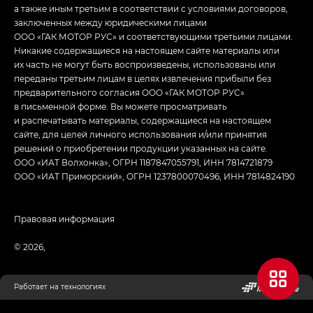
а также иным третьим в соответствии с условиями договоров,
заключенных между юридическими лицами
ООО «ГАК МОТОР РУС» и соответствующими третьими лицами.
Никакие содержащиеся на настоящем сайте материалы или
их часть не могут быть воспроизведены, использованы или
переданы третьим лицам в целях извлечения прибыли без
предварительного согласия ООО «ГАК МОТОР РУС»
в письменной форме. Вы можете просматривать
и распечатывать материалы, содержащиеся на настоящем
сайте, для целей личного использования и/или принятия
решений о приобретении продукции указанных на сайте.
ООО «ИАТ Волхонка», ОГРН 1187847055791, ИНН 7814721879
ООО «ИАТ Приморский», ОГРН 1237800070496, ИНН 7814824190
Правовая информация
© 2026,
Работает на технологиях