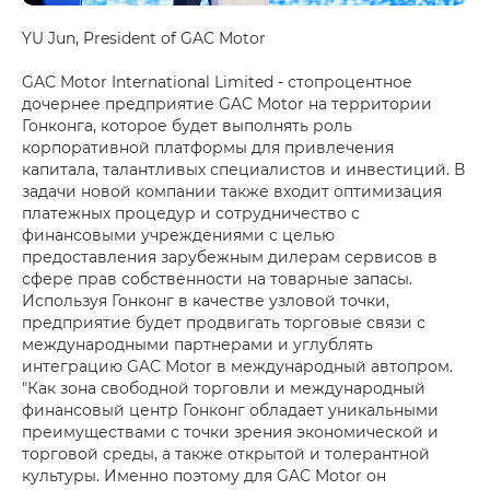
YU Jun, President of GAC Motor
GAC Motor International Limited - стопроцентное
дочернее предприятие GAC Motor на территории
Гонконга, которое будет выполнять роль
корпоративной платформы для привлечения
капитала, талантливых специалистов и инвестиций. В
задачи новой компании также входит оптимизация
платежных процедур и сотрудничество с
финансовыми учреждениями с целью
предоставления зарубежным дилерам сервисов в
сфере прав собственности на товарные запасы.
Используя Гонконг в качестве узловой точки,
предприятие будет продвигать торговые связи с
международными партнерами и углублять
интеграцию GAC Motor в международный автопром.
"Как зона свободной торговли и международный
финансовый центр Гонконг обладает уникальными
преимуществами с точки зрения экономической и
торговой среды, а также открытой и толерантной
культуры. Именно поэтому для GAC Motor он