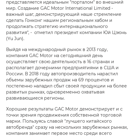
представляется идеальным "порталом" во внешний
мир. Создание GAC Motor International Limited -
важный шаг, демонстрирующий наше стремление
сделать Гонконг нашим региональным хабом и
продолжать стратегию интернационального
развития", - отметил президент компании Юй Цзюнь
(Yu Jun).
Выйдя на международный рынок в 2013 году,
компания GAC Motor на сегодняшний день
осуществляет свою деятельность в 16 странах и
располагает дочерними предприятиями в США и
России. В 2018 году автопроизводитель нарастил
объемы зарубежных продаж на 69 процентов и
постепенно наладил сбыт своей продукции на более
развитых рынках, одновременно охватывая
развивающиеся регионы.
Хорошие результаты GAC Motor демонстрирует и с
точки зрения продвижения собственной торговой
марки. Пользуясь славой "лучшего китайского
автобренда" сразу на нескольких зарубежных рынках,
компания занимает первое место среди всего