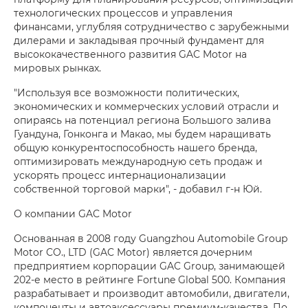
технологических процессов и управления
финансами, углубляя сотрудничество с зарубежными
дилерами и закладывая прочный фундамент для
высококачественного развития GAC Motor на
мировых рынках.
"Используя все возможности политических,
экономических и коммерческих условий отрасли и
опираясь на потенциал региона Большого залива
Гуандуна, Гонконга и Макао, мы будем наращивать
общую конкурентоспособность нашего бренда,
оптимизировать международную сеть продаж и
ускорять процесс интернационализации
собственной торговой марки", - добавил г-н Юй.
О компании GAC Motor
Основанная в 2008 году Guangzhou Automobile Group
Motor CO., LTD (GAC Motor) является дочерним
предприятием корпорации GAC Group, занимающей
202-е место в рейтинге Fortune Global 500. Компания
разрабатывает и производит автомобили, двигатели,
компоненты и автоаксессуары премиум-качества. По