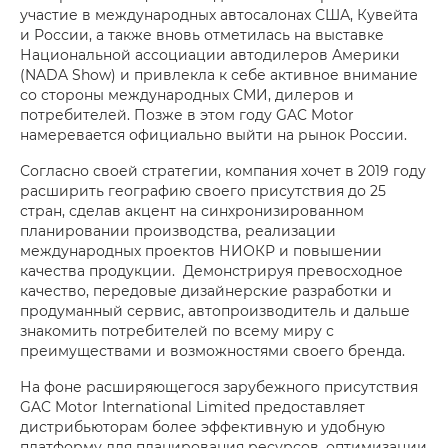
участие в международных автосалонах США, Кувейта
и России, а также вновь отметилась на выставке
Национальной ассоциации автодилеров Америки
(NADA Show) и привлекла к себе активное внимание
со стороны международных СМИ, дилеров и
потребителей. Позже в этом году GAC Motor
намеревается официально выйти на рынок России.
Согласно своей стратегии, компания хочет в 2019 году
расширить географию своего присутствия до 25
стран, сделав акцент на синхронизированном
планировании производства, реализации
международных проектов НИОКР и повышении
качества продукции. Демонстрируя превосходное
качество, передовые дизайнерские разработки и
продуманный сервис, автопроизводитель и дальше
знакомить потребителей по всему миру с
преимуществами и возможностями своего бренда.
На фоне расширяющегося зарубежного присутствия
GAC Motor International Limited предоставляет
дистрибьюторам более эффективную и удобную
платформу для планирования ресурсов, оптимизации