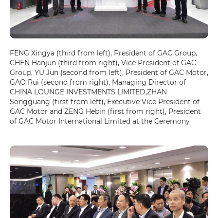
FENG Xingya (third from left), President of GAC Group,
CHEN Hanjun (third from right), Vice President of GAC
Group, YU Jun (second from left), President of GAC Motor,
GAO Rui (second from right), Managing Director of
CHINA LOUNGE INVESTMENTS LIMITED,ZHAN
Songguang (first from left), Executive Vice President of
GAC Motor and ZENG Hebin (first from right), President
of GAC Motor International Limited at the Ceremony