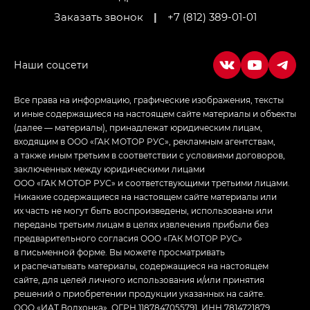
Заказать звонок
|
+7 (812) 389-01-01
Empow — Эмпау (Empow) в комплектации
Джи Эс — GS, Джи Эль с элементы экстерьера
в спортивном стиле — GL
(S-Style)
Все права на информацию, графические изображения, тексты
и иные содержащиеся на настоящем сайте материалы и объекты
(далее — материалы), принадлежат юридическим лицам,
входящим в ООО «ГАК МОТОР РУС», рекламным агентствам,
а также иным третьим в соответствии с условиями договоров,
заключенных между юридическими лицами
ООО «ГАК МОТОР РУС» и соответствующими третьими лицами.
Никакие содержащиеся на настоящем сайте материалы или
их часть не могут быть воспроизведены, использованы или
переданы третьим лицам в целях извлечения прибыли без
предварительного согласия ООО «ГАК МОТОР РУС»
в письменной форме. Вы можете просматривать
и распечатывать материалы, содержащиеся на настоящем
сайте, для целей личного использования и/или принятия
решений о приобретении продукции указанных на сайте.
ООО «ИАТ Волхонка», ОГРН 1187847055791, ИНН 7814721879