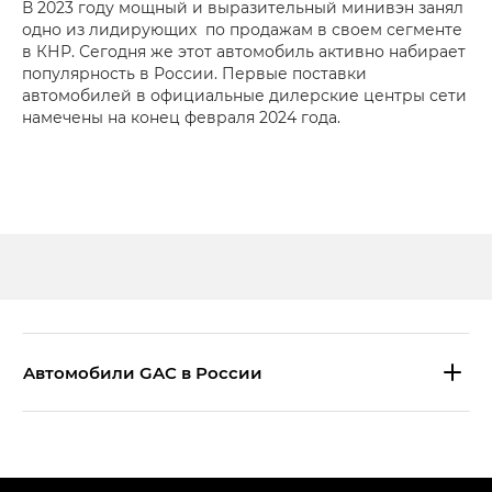
В 2023 году мощный и выразительный минивэн занял
одно из лидирующих по продажам в своем сегменте
в КНР. Сегодня же этот автомобиль активно набирает
популярность в России. Первые поставки
автомобилей в официальные дилерские центры сети
намечены на конец февраля 2024 года.
Aвтомобили GAC в России
S9 — Эс 9 (S9) в комплектации
Эс Икс ПРЕМИУМ — SX PREMIUM