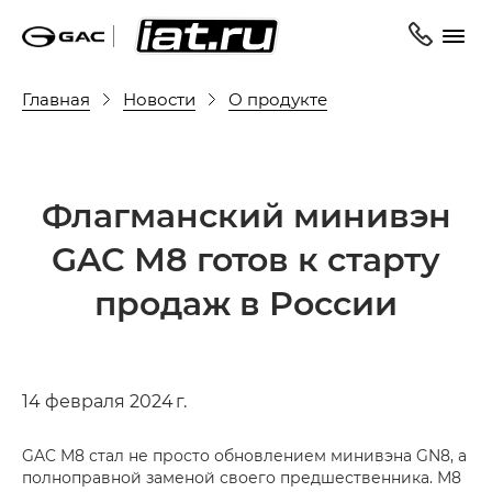
Главная
Новости
О продукте
Флагманский минивэн
GAC М8 готов к старту
продаж в России
14 февраля 2024 г.
GAC M8 стал не просто обновлением минивэна GN8, а
полноправной заменой своего предшественника. М8