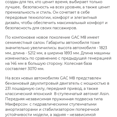
создан для тех, кто ценит время, выбирает только
лучшее, безопасность на всех уровнях, а также ценит
премиальность и стиль. Он сочетает в себе
передовые технологии, комфорт и элегантный
дизайн, чтобы обеспечить максимальный комфорт и
безопасность для своих пассажиров.
По компоновке новое поколение GAC M8 имеет
семиместный салон. Габариты автомобиля тоже
значительно увеличились: высота автомобиля - 1823
мм, длина - 5212 мм, а ширина 1893 мм. Длина машины
изменилась по сравнению с предыдущей генерацией
на 146 мм в большую сторону. Колесная база
составляет 3070 мм.
На всех новых автомобилях GAC М8 представлен
бензиновый двухлитровый двигатель с мощностью в
231 лошадиную силу, передний привод, а также
классический японский 8-ступенчатый автомат Aisin.
Передняя независимая пружинная подвеска типа
Макферсон с гидравлическими ступенчатыми
амортизаторами и стабилизатором поперечной
устойчивости модели, а задняя – независимой