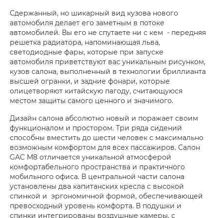
Сдержанный, но шикарный вид кузова нового
автомобиля делает его заметным в потоке
автомобилей. Вы его не спутаете ни с кем - передняя
решетка радиатора, напоминающая льва,
светодиодные фары, которые при запуске
автомобиля приветствуют вас уникальным рисунком,
кузов салона, выполненный в технологии бриллианта
высшей огранки, и задние фонари, которые
олицетворяют китайскую пагоду, считающуюся
местом защиты самого ценного и значимого.
Дизайн салона абсолютно новый и поражает своим
функционалом и простором. Три ряда сидений
способны вместить до шести человек с максимально
возможным комфортом для всех пассажиров. Салон
GAC M8 отличается уникальной атмосферой
комфортабельного пространства и практичного
мобильного офиса. В центральной части салона
установлены два капитанских кресла с высокой
спинкой и эргономичной формой, обеспечивающей
превосходный уровень комфорта. В подушки и
спинки интегрированы воздушные камеры, с