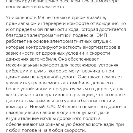
пассажиру полноценно расслабиться в атмосфере
изысканности и комфорта.
Уникальность М8 не только в ярком дизайне,
премиальном интерьере и комфорте от вождения, но
и от предельной плавности хода, которая достигается
благодаря электромагнитной подвеске. ЭМП
работает на основе электромагнитных катушек,
которые контролируют жесткость амортизаторов в
зависимости от дорожных условий и скорости
движения автомобиля. Она обеспечивает
максимальный комфорт для пассажиров, устраняя
вибрации и шумы, которые могут возникать при
движении по неровной дороге. Она также помогает
улучшить управляемость автомобиля, делая его
более устойчивым и предсказуемым на дороге, а так
же отличается оперативность реакции , что позволяет
достигать максимального уровня безопасности и
комфорта. Новый GAC M8 словно плывет по дороге, а
находящиеся в салоне люди не ощущают даже
внушительные изъяны дорожного полотна,
обеспечивают максимальную безопасность езды при
любой погоде и на любой скорости.