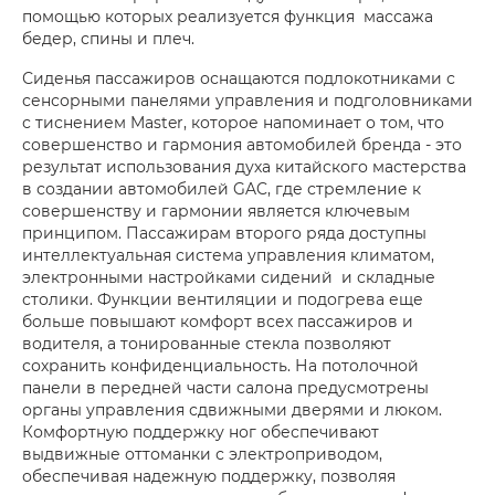
помощью которых реализуется функция массажа
бедер, спины и плеч.
Сиденья пассажиров оснащаются подлокотниками с
сенсорными панелями управления и подголовниками
с тиснением Master, которое напоминает о том, что
совершенство и гармония автомобилей бренда - это
результат использования духа китайского мастерства
в создании автомобилей GAC, где стремление к
совершенству и гармонии является ключевым
принципом. Пассажирам второго ряда доступны
интеллектуальная система управления климатом,
электронными настройками сидений и складные
столики. Функции вентиляции и подогрева еще
больше повышают комфорт всех пассажиров и
водителя, а тонированные стекла позволяют
сохранить конфиденциальность. На потолочной
панели в передней части салона предусмотрены
органы управления сдвижными дверями и люком.
Комфортную поддержку ног обеспечивают
выдвижные оттоманки с электроприводом,
обеспечивая надежную поддержку, позволяя