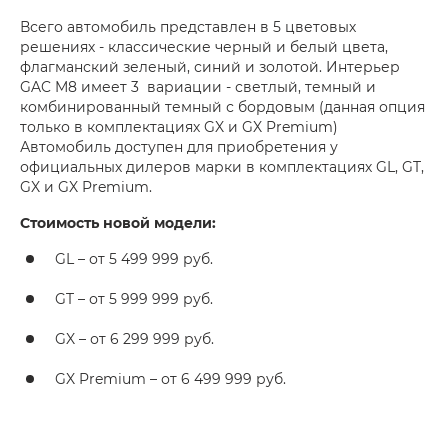
Всего автомобиль представлен в 5 цветовых
решениях - классические черный и белый цвета,
флагманский зеленый, синий и золотой. Интерьер
GAC M8 имеет 3 вариации - светлый, темный и
комбинированный темный с бордовым (данная опция
только в комплектациях GX и GX Premium)
Автомобиль доступен для приобретения у
официальных дилеров марки в комплектациях GL, GT,
GX и GX Premium.
Стоимость новой модели:
GL – от 5 499 999 руб.
GT – от 5 999 999 руб.
GX – от 6 299 999 руб.
GX Premium – от 6 499 999 руб.