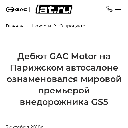
Главная
Новости
О продукте
Дебют GAC Motor на
Парижском автосалоне
ознаменовался мировой
премьерой
внедорожника GS5
3 октября 2018 г.