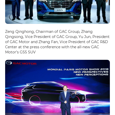
Zeng Qinghong, Chairman of GAC Group, Zhang
Qingsong, Vice President of GAC Group, Yu Jun, President
of GAC Motor and Zhang Fan, Vice President of GAC R&D
Center at the press conference with the all-new GAC
Motor’s GS5 SUV