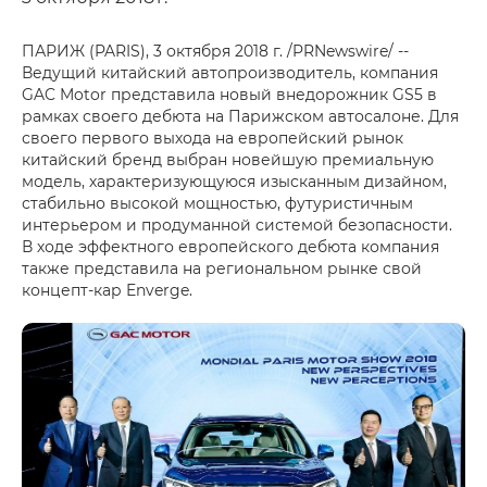
ПАРИЖ (PARIS), 3 октября 2018 г. /PRNewswire/ --
Ведущий китайский автопроизводитель, компания
GAC Motor представила новый внедорожник GS5 в
рамках своего дебюта на Парижском автосалоне. Для
своего первого выхода на европейский рынок
китайский бренд выбран новейшую премиальную
модель, характеризующуюся изысканным дизайном,
стабильно высокой мощностью, футуристичным
интерьером и продуманной системой безопасности.
В ходе эффектного европейского дебюта компания
также представила на региональном рынке свой
концепт-кар Enverge.