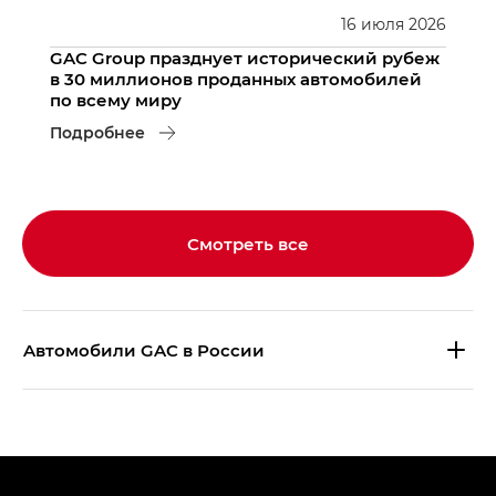
16
июля
2026
GAC Group празднует исторический рубеж
в 30 миллионов проданных автомобилей
по всему миру
Подробнее
Смотреть все
Aвтомобили GAC в России
S9 — Эс 9 (S9) в комплектации
Эс Икс ПРЕМИУМ — SX PREMIUM