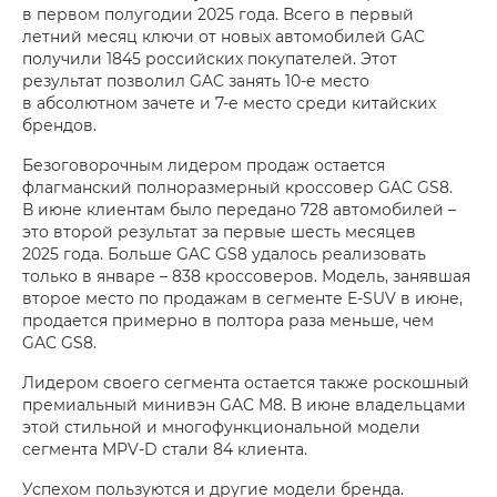
в первом полугодии 2025 года. Всего в первый
летний месяц ключи от новых автомобилей GAC
получили 1845 российских покупателей. Этот
результат позволил GAC занять 10-е место
в абсолютном зачете и 7-е место среди китайских
брендов.
Безоговорочным лидером продаж остается
флагманский полноразмерный кроссовер GAC GS8.
В июне клиентам было передано 728 автомобилей –
это второй результат за первые шесть месяцев
2025 года. Больше GAC GS8 удалось реализовать
только в январе – 838 кроссоверов. Модель, занявшая
второе место по продажам в сегменте E-SUV в июне,
продается примерно в полтора раза меньше, чем
GAC GS8.
Лидером своего сегмента остается также роскошный
премиальный минивэн GAC M8. В июне владельцами
этой стильной и многофункциональной модели
сегмента MPV-D стали 84 клиента.
Успехом пользуются и другие модели бренда.