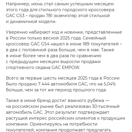
Например, июнь стал самым успешным месяцем
этого года для стильного городского кроссовера
GAC GS3 – продан 781 экземпляр этой стильной
и динамичной модели.
Уверенно набирают ход и новинки, представленные
в России только весной 2025 года. Семейный
кроссовер GAC GS4 нашел в июне 189 покупателей –
в два с половиной раза больше, чем в мае. Также
в июне более чем в два раза по сравнению
с предыдущим месяцем выросли продажи
спортивного седана GAC EMPOW.
Всего за первые шесть месяцев 2025 года в России
было продано 7 444 автомобиля GAC, что на 5,04%
больше, чем за тот же период прошлого года.
Также в июне бренд достиг важного рубежа —
на российском рынке был реализован 30-тысячный
автомобиль GAC. Этот результат подтверждает
растущий интерес российских клиентов к продукции
компании. Ориентируясь на потребности
покупателей, компания продолжает предлагать