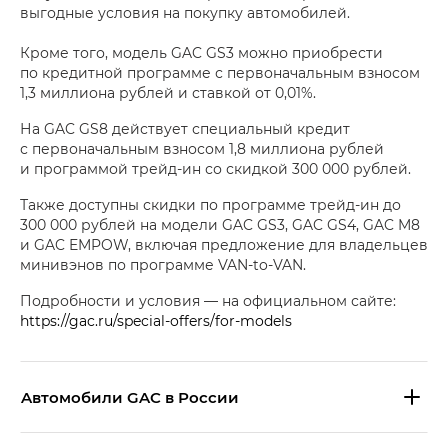
выгодные условия на покупку автомобилей.
Кроме того, модель GAC GS3 можно приобрести
по кредитной программе с первоначальным взносом
1,3 миллиона рублей и ставкой от 0,01%.
На GAC GS8 действует специальный кредит
с первоначальным взносом 1,8 миллиона рублей
и программой трейд-ин со скидкой 300 000 рублей.
Также доступны скидки по программе трейд-ин до
300 000 рублей на модели GAC GS3, GAC GS4, GAC M8
и GAC EMPOW, включая предложение для владельцев
минивэнов по программе VAN-to-VAN.
Подробности и условия — на официальном сайте:
https://gac.ru/special-offers/for-models
Aвтомобили GAC в России