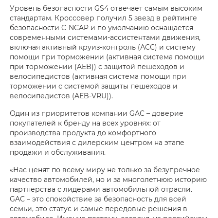
Уровень безопасности GS4 отвечает самым высоким
стандартам. Кроссовер получил 5 звезд в рейтинге
безопасности C-NCAP и по умолчанию оснащается
современными системами-ассистентами движения,
включая активный круиз-контроль (АСС) и систему
помощи при торможении (активная система помощи
при торможении (AEB)) с защитой пешеходов и
велосипедистов (активная система помощи при
торможении с системой защиты пешеходов и
велосипедистов (AEB-VRU)).
Один из приоритетов компании GAC – доверие
покупателей к бренду на всех уровнях: от
производства продукта до комфортного
взаимодействия с дилерским центром на этапе
продажи и обслуживания.
«Нас ценят по всему миру не только за безупречное
качество автомобилей, но и за многолетнюю историю
партнерства с лидерами автомобильной отрасли.
GAC – это спокойствие за безопасность для всей
семьи, это статус и самые передовые решения в