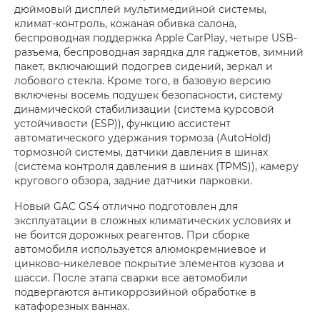
дюймовый дисплей мультимедийной системы,
климат-контроль, кожаная обивка салона,
беспроводная поддержка Apple CarPlay, четыре USB-
разъема, беспроводная зарядка для гаджетов, зимний
пакет, включающий подогрев сидений, зеркал и
лобового стекла. Кроме того, в базовую версию
включены восемь подушек безопасности, систему
динамической стабилизации (система курсовой
устойчивости (ESP)), функцию ассистент
автоматического удержания тормоза (AutoHold)
тормозной системы, датчики давления в шинах
(система контроля давления в шинах (TPMS)), камеру
кругового обзора, задние датчики парковки.
Новый GAC GS4 отлично подготовлен для
эксплуатации в сложных климатических условиях и
не боится дорожных реагентов. При сборке
автомобиля используется алюмокремниевое и
цинково-никелевое покрытие элементов кузова и
шасси. После этапа сварки все автомобили
подвергаются антикоррозийной обработке в
катафорезных ваннах.