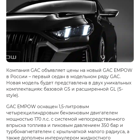
Компания GAC объявляет цены на новый GAC EMPOW
в России – первый седан в модельном ряду GAC.
Новая модель будет представлена в двух уникальных
комплектациях: базовой GS и расширенной GL (S-
style).
GAC EMPOW оснащен 1,5-литровым
четырехцилиндровым бензиновым двигателем
мощностью 170 л.с. с системой непосредственного
впрыска топлива и пиковым давлением 350 бар и
турбонагнетателем с крыльчаткой малого радиуса, а
также дополнен интеркулером жидкостного