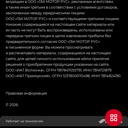
входящим в ООО «ГАК МОТОР РУС», рекламным агентствам,
а также иным третьим в соответствии с условиями договоров,
заключенных между юридическими лицами
ООО «ГАК МОТОР РУС» и соответствующими третьими лицами.
Никакие содержащиеся на настоящем сайте материалы или
их часть не могут быть воспроизведены, использованы или
переданы третьим лицам в целях извлечения прибыли без
предварительного согласия ООО «ГАК МОТОР РУС»
в письменной форме. Вы можете просматривать
и распечатывать материалы, содержащиеся на настоящем
сайте, для целей личного использования и/или принятия
решений о приобретении продукции указанных на сайте.
ООО «ИАТ Волхонка», ОГРН 1187847055791, ИНН 7814721879
ООО «ИАТ Приморский», ОГРН 1237800070496, ИНН 7814824190
Правовая информация
© 2026,
Работает на технологиях