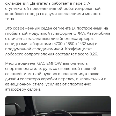
охлаждения. Двигатель работает в паре с 7-
ступенчатой преселективной роботизированной
коробкой передач с двумя сцеплениями мокрого
типа.
Это современный седан сегмента D, построенный на
глобальной модульной платформе GPMA. Автомобиль
отличается эффектным дизайном экстерьера,
солидными габаритами (4700 х 1850 x 1432 мм) и
продуманной аэродинамикой. Коэффициент
лобового сопротивления составляет всего 0,26.
Место водителя GAC EMPOW выполнено в
спортивном стиле: руль со скошенной нижней
секцией и меткой нулевого положения, а также
дизайн селектора коробки передач, выполненный в
авиационном стиле, усиливают спортивную
атмосферу салона.