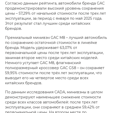
Согласно данным рейтинга, автомобили бренда GAC
продемонстрировали высокий уровень сохранения
цены – 57,29% от начальной стоимости после трех лет
эксплуатации, за период с января по май 2025 года.
Этот результат стал лучшим среди китайских
брендов.
Премиальный минивэн GAC M8 – лучший автомобиль
по сохранению остаточной стоимости в линейке
бренда. Модель удерживает 63,07% от
первоначальной цены после трех лет эксплуатации,
занимая второе место среди китайских моделей.
Немного уступает GAC M8, флагманский
полноразмерный кроссовер GAC GS8 – он сохраняет
59,95% стоимости после трёх лет эксплуатации, что
выводит его на четвертое место среди всех
китайских брендов.
По данным исследования СADA, минивэны в целом
демонстрируют наименьшее снижение стоимости
среди всех классов автомобилей: после трех лет
эксплуатации, они сохраняют в среднем 59,42% от
первоначальной цены. На втором месте по