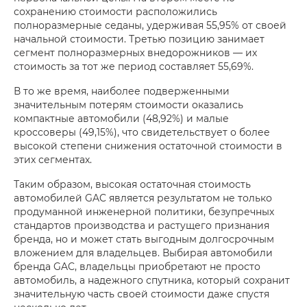
сохранению стоимости расположились
полноразмерные седаны, удерживая 55,95% от своей
начальной стоимости. Третью позицию занимает
сегмент полноразмерных внедорожников — их
стоимость за тот же период составляет 55,69%.
В то же время, наиболее подверженными
значительным потерям стоимости оказались
компактные автомобили (48,92%) и малые
кроссоверы (49,15%), что свидетельствует о более
высокой степени снижения остаточной стоимости в
этих сегментах.
Таким образом, высокая остаточная стоимость
автомобилей GAC является результатом не только
продуманной инженерной политики, безупречных
стандартов производства и растущего признания
бренда, но и может стать выгодным долгосрочным
вложением для владельцев. Выбирая автомобили
бренда GAC, владельцы приобретают не просто
автомобиль, а надежного спутника, который сохранит
значительную часть своей стоимости даже спустя