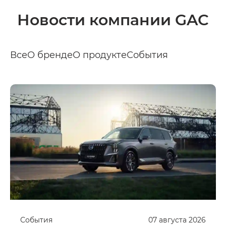
Новости компании GAC
Все
О бренде
О продукте
События
События
07
августа
2026