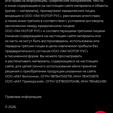
Все права на информацию, графические изображения, тексты
и иные содержащиеся на настоящем сайте материалы и объекты
(далее — материалы), принадлежат юридическим лицам,
входящим в ООО «ГАК МОТОР РУС», рекламным агентствам,
а также иным третьим в соответствии с условиями договоров,
заключенных между юридическими лицами
ООО «ГАК МОТОР РУС» и соответствующими третьими лицами.
Никакие содержащиеся на настоящем сайте материалы или
их часть не могут быть воспроизведены, использованы или
переданы третьим лицам в целях извлечения прибыли без
предварительного согласия ООО «ГАК МОТОР РУС»
в письменной форме. Вы можете просматривать
и распечатывать материалы, содержащиеся на настоящем
сайте, для целей личного использования и/или принятия
решений о приобретении продукции указанных на сайте.
ООО «ИАТ Волхонка», ОГРН 1187847055791, ИНН 7814721879
ООО «ИАТ Приморский», ОГРН 1237800070496, ИНН 7814824190
Правовая информация
© 2026,