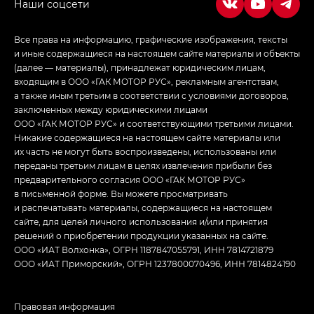
Все права на информацию, графические изображения, тексты
и иные содержащиеся на настоящем сайте материалы и объекты
(далее — материалы), принадлежат юридическим лицам,
входящим в ООО «ГАК МОТОР РУС», рекламным агентствам,
а также иным третьим в соответствии с условиями договоров,
заключенных между юридическими лицами
ООО «ГАК МОТОР РУС» и соответствующими третьими лицами.
Никакие содержащиеся на настоящем сайте материалы или
их часть не могут быть воспроизведены, использованы или
переданы третьим лицам в целях извлечения прибыли без
предварительного согласия ООО «ГАК МОТОР РУС»
в письменной форме. Вы можете просматривать
и распечатывать материалы, содержащиеся на настоящем
сайте, для целей личного использования и/или принятия
решений о приобретении продукции указанных на сайте.
ООО «ИАТ Волхонка», ОГРН 1187847055791, ИНН 7814721879
ООО «ИАТ Приморский», ОГРН 1237800070496, ИНН 7814824190
Правовая информация