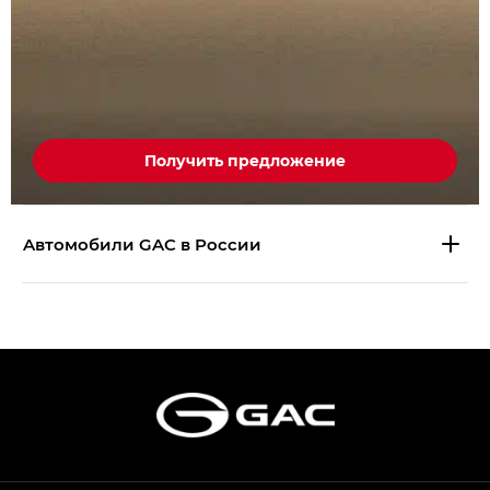
Получить предложение
Aвтомобили GAC в России
S9 — Эс 9 (S9) в комплектации
Эс Икс ПРЕМИУМ — SX PREMIUM
S7 — Эс 7 (S7) в комплектациях
Эс Икс ПРЕМИУМ — SX PREMIUM, Эс Тэ — ST
HYPTEC HT — Хайптек Эйч Ти (HYPTEC HT)
в комплектации Экс ПРЕМИУМ — EX PREMIUM