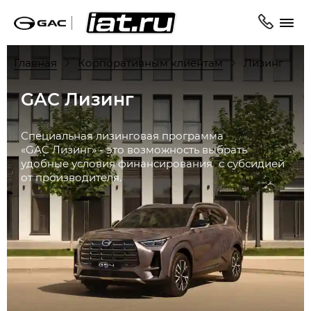
Главная
Корпоративным клиентам
Лизинг
GAC Лизинг
Специальная лизинговая программа
«GAC Лизинг» - это возможность выбрать
удобные условия финансирования с субсидией
от производителя.