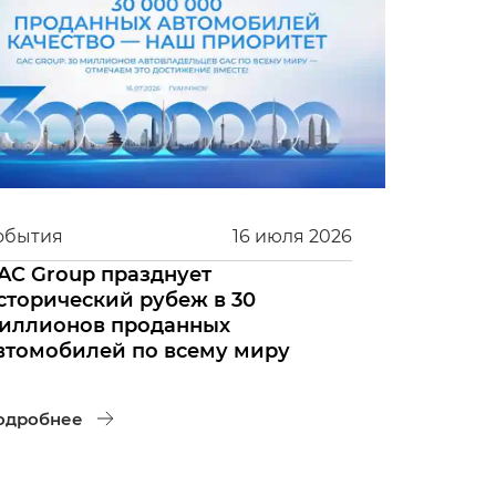
обытия
16
июля
2026
AC Group празднует
сторический рубеж в 30
иллионов проданных
втомобилей по всему миру
одробнее