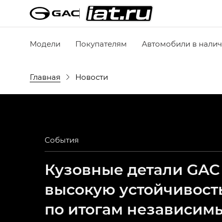
Модели
Покупателям
Автомобили в нали
Главная
Новости
События
Кузовные детали GAC
высокую устойчивост
по итогам независим